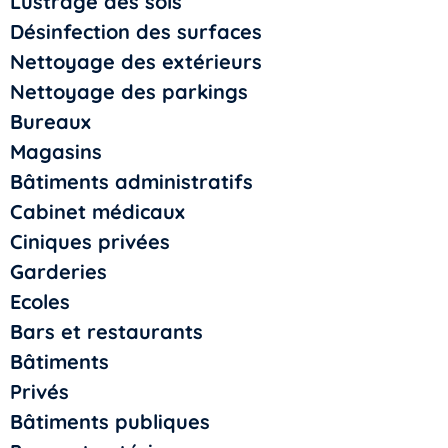
Lustrage des sols
Désinfection des surfaces
Nettoyage des extérieurs
Nettoyage des parkings
Bureaux
Magasins
Bâtiments administratifs
Cabinet médicaux
Ciniques privées
Garderies
Ecoles
Bars et restaurants
Bâtiments
Privés
Bâtiments publiques