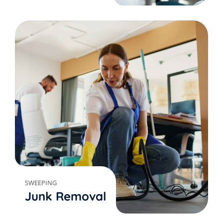
SWEEPING
Junk Removal